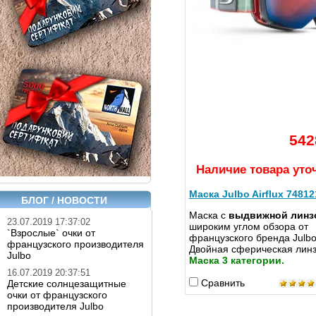
542
Наличие товара уто
Маска Julbo Airflux 7481
БЛОГ / НОВОСТИ
Маска с
выдвижной линз
23.07.2019 17:37:02
широким углом обзора от
`Взрослые` очки от
французского бренда Julbo
французского производителя
Двойная сферическая линз
Julbo
Маска 3 категории.
16.07.2019 20:37:51
Сравнить
Детские солнцезащитные
очки от французского
производителя Julbo