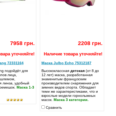
7958 грн.
2208 грн.
вара уточняйте!
Наличие товара уточняйте!
ang 72331164
Маска Julbo Echo 75312187
ng подойдёт для
Высококлассная
детская
(от 8 до
пов лица,
12 лет) маска, разработанная
 шлемом,
знаменитым французским
я линза, удобный
производителем снаряжения для
ремешок.
Маска 1-3
зимних видов спорта. Обладает
теми же характеристиками, что и
взрослые модели горнолыжных
масок.
Маска 3 категории.
Сравнить