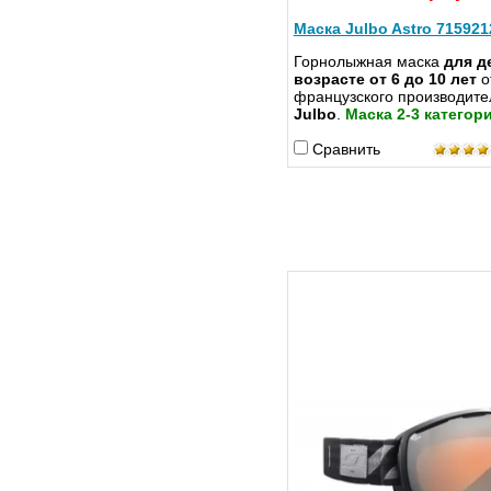
Маска Julbo Astro 715921
Горнолыжная маска
для д
возрасте от 6 до 10 лет
о
французского производите
Julbo
.
Маска 2-3 категори
Сравнить