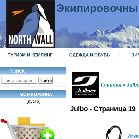
Экипировочны
ТУРИЗМ И КЕМПИНГ
ОДЕЖДА И ОБУВЬ
ЗИ
ПОИСК
Главная
» Julb
МОЯ КОРЗИНА
(пусто)
Julbo - Страница 19
Аксе