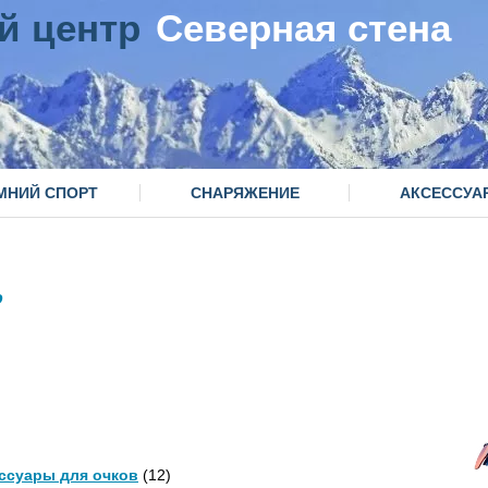
й центр
Северная стена
МНИЙ СПОРТ
СНАРЯЖЕНИЕ
АКСЕССУА
o
ссуары для очков
(12)