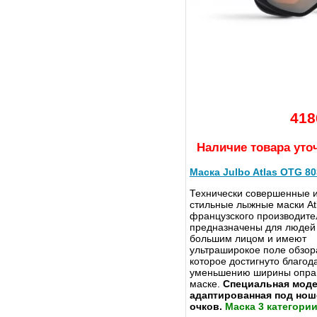
418
Наличие товара уто
Маска Julbo Atlas OTG 8
Технически совершенные 
стильные лыжные маски Atl
французского производит
предназначены для людей
большим лицом и имеют
ультраширокое поле обзор
которое достигнуто благод
уменьшению ширины опра
маске.
Специальная моде
адаптированная под нош
очков.
Маска 3 категории