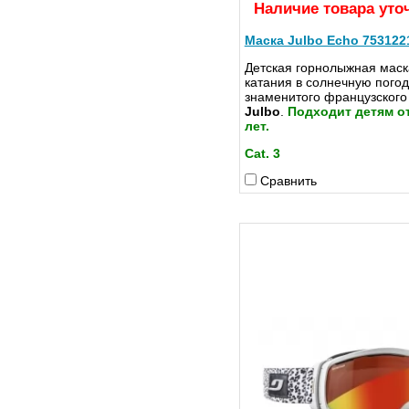
Наличие товара уто
Маска Julbo Echo 753122
Детская горнолыжная маск
катания в солнечную погод
знаменитого французского
Julbo
.
Подходит детям от
лет.
Cat. 3
Сравнить