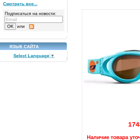
Смотреть все...
Подписаться на новости:
или
ЯЗЫК САЙТА
Select Language
▼
174
Наличие товара уто