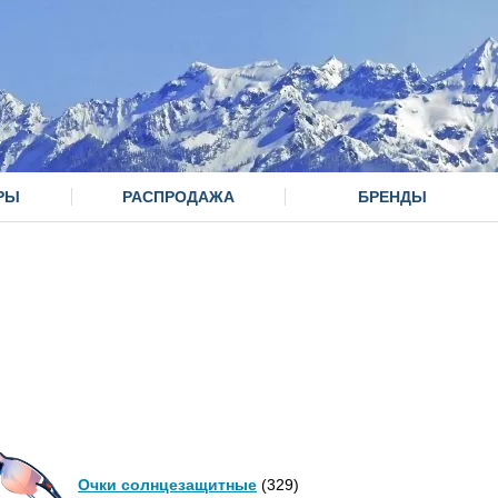
РЫ
РАСПРОДАЖА
БРЕНДЫ
Очки солнцезащитные
(329)