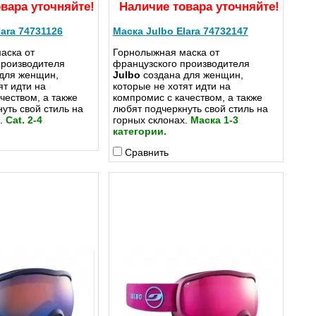
вара уточняйте!
Наличие товара уточняйте!
lara 74731126
Маска Julbo Elara 74732147
аска от
Горнолыжная маска от
производителя
французского производителя
для женщин,
Julbo
создана для женщин,
ят идти на
которые не хотят идти на
чеством, а также
компромис с качеством, а также
уть свой стиль на
любят подчеркнуть свой стиль на
х.
Cat. 2-4
горных склонах.
Маска 1-3
категории.
Сравнить