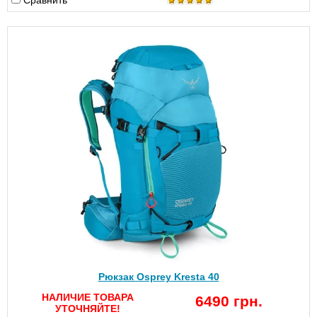
Сравнить
Рюкзак Osprey Kresta 40
НАЛИЧИЕ ТОВАРА
6490 грн.
УТОЧНЯЙТЕ!