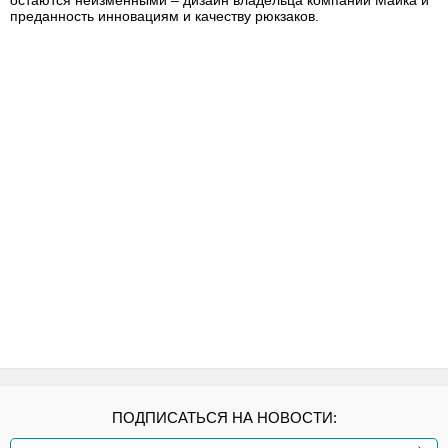
остаются неизменными – дизайн владельца компании Майка и
преданность инновациям и качеству рюкзаков.
ПОДПИСАТЬСЯ НА НОВОСТИ: