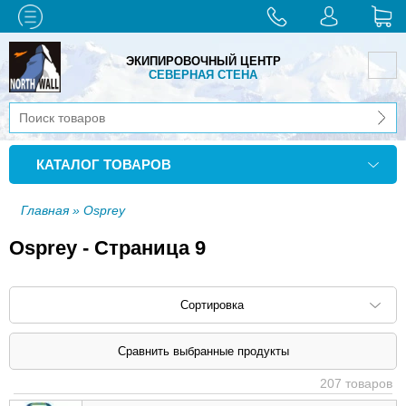
ЭКИПИРОВОЧНЫЙ ЦЕНТР
СЕВЕРНАЯ СТЕНА
КАТАЛОГ ТОВАРОВ
Главная
» Osprey
Osprey - Страница 9
Сортировка
Сортировать по: наименованию (
возр
|
207 товаров
убыв