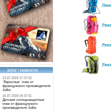
Пере
Рюкз
Рюкз
Рюкз
БЛОГ / НОВОСТИ
23.07.2019 17:37:02
`Взрослые` очки от
французского производителя
Julbo
16.07.2019 20:37:51
Детские солнцезащитные
очки от французского
производителя Julbo