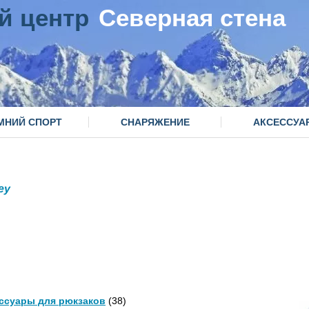
й центр
Северная стена
МНИЙ СПОРТ
СНАРЯЖЕНИЕ
АКСЕССУА
ey
ссуары для рюкзаков
(38)