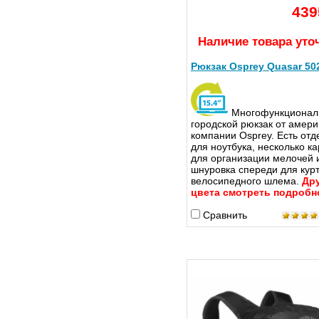
439
Наличие товара уто
Рюкзак Osprey Quasar 50
Многофункционал
городской рюкзак от амери
компании Osprey. Есть от
для ноутбука, несколько к
для организации мелочей 
шнуровка спереди для курт
велосипедного шлема.
Др
цвета смотреть подробн
Сравнить