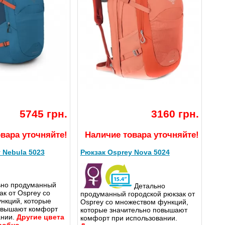
5745 грн.
3160 грн.
вара уточняйте!
Наличие товара уточняйте!
 Nebula 5023
Рюкзак Osprey Nova 5024
ьно продуманный
Детально
ак от Osprey со
продуманный городской рюкзак от
нкций, которые
Osprey со множеством функций,
овышают комфорт
которые значительно повышают
ании.
Другие цвета
комфорт при использовании.