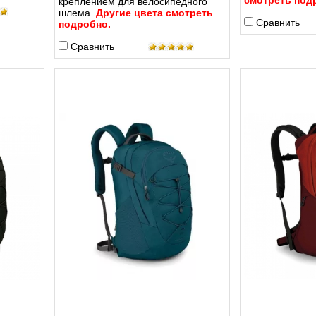
смотреть под
креплением для велосипедного
шлема.
Другие цвета смотреть
Сравнить
подробно.
Сравнить