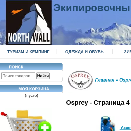
Экипировочны
ТУРИЗМ И КЕМПИНГ
ОДЕЖДА И ОБУВЬ
ЗИ
ПОИСК
Главная
» Ospr
МОЯ КОРЗИНА
(пусто)
Osprey - Страница 4
Аксе