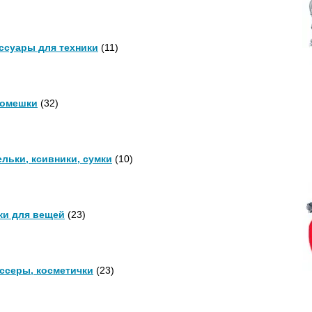
ссуары для техники
(11)
омешки
(32)
льки, ксивники, сумки
(10)
и для вещей
(23)
ссеры, косметички
(23)