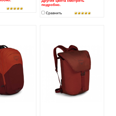
робно.
Другие цвета смотреть
подробно.
Сравнить