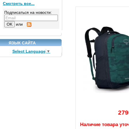
Смотреть все...
Подписаться на новости:
или
ЯЗЫК САЙТА
Select Language
▼
279
Наличие товара уто