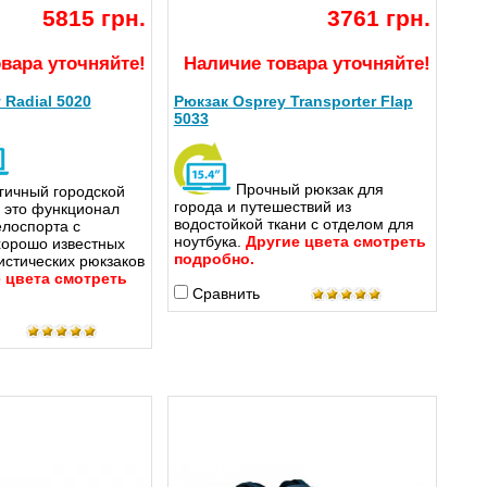
5815 грн.
3761 грн.
вара уточняйте!
Наличие товара уточняйте!
 Radial 5020
Рюкзак Osprey Transporter Flap
5033
Прочный рюкзак для
гичный городской
города и путешествий из
 - это функционал
водостойкой ткани с отделом для
елоспорта с
ноутбука.
Другие цвета смотреть
орошо известных
подробно.
истических рюкзаков
 цвета смотреть
Сравнить