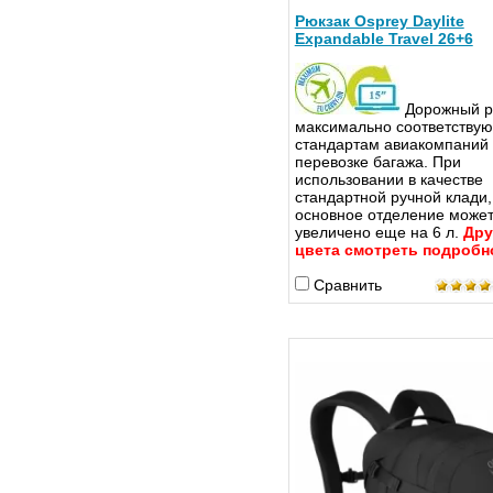
Рюкзак Osprey Daylite
Expandable Travel 26+6
Дорожный рю
максимально соответству
стандартам авиакомпаний
перевозке багажа. При
использовании в качестве
стандартной ручной клади,
основное отделение может
увеличено еще на 6 л.
Дру
цвета смотреть подробн
Сравнить