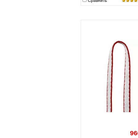
Сравнить
96