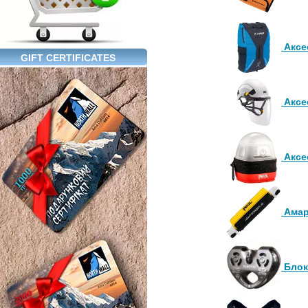
Аксе
GIFT CERTIFICATES
Аксе
Аксе
Амар
Блок