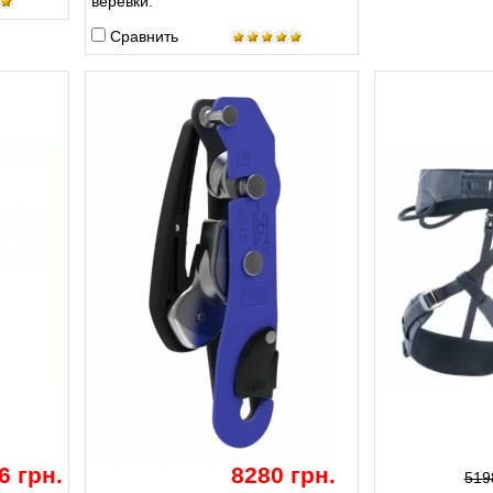
верёвки.
Сравнить
6 грн.
8280 грн.
519