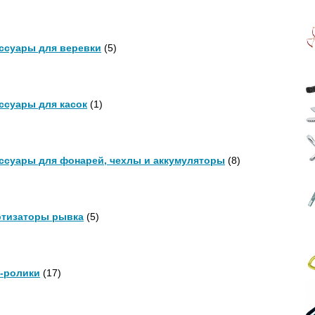
ссуары для веревки
(5)
ссуары для касок
(1)
ссуары для фонарей, чехлы и аккумуляторы
(8)
тизаторы рывка
(5)
-ролики
(17)