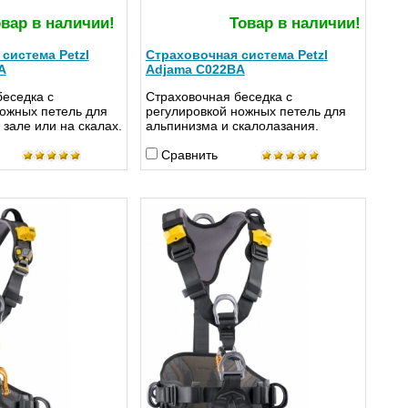
вар в наличии!
Товар в наличии!
система Petzl
Страховочная система Petzl
A
Adjama C022BA
беседка с
Страховочная беседка с
ножных петель для
регулировкой ножных петель для
 зале или на скалах.
альпинизма и скалолазания.
Сравнить