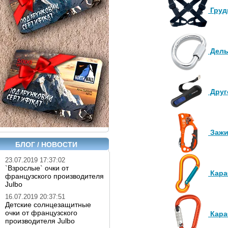
Груд
Дель
Друг
Заж
БЛОГ / НОВОСТИ
23.07.2019 17:37:02
`Взрослые` очки от
Кара
французского производителя
Julbo
16.07.2019 20:37:51
Детские солнцезащитные
очки от французского
Кара
производителя Julbo