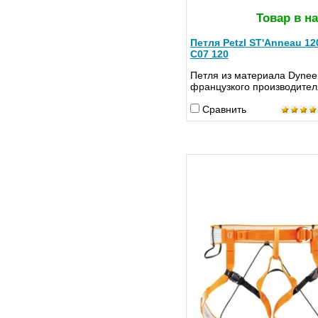
Товар в н
Петля Petzl ST'Anneau 12
C07 120
Петля из материала Dynee
французкого производите
Сравнить