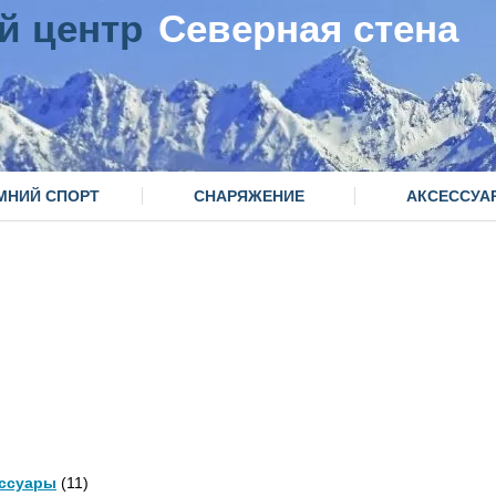
й центр
Северная стена
МНИЙ СПОРТ
СНАРЯЖЕНИЕ
АКСЕССУА
ссуары
(11)