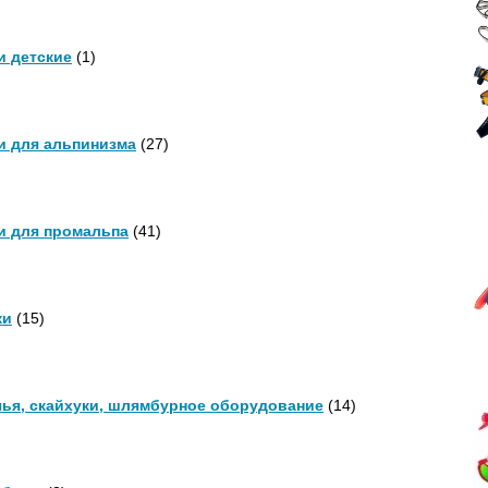
и детские
(1)
и для альпинизма
(27)
и для промальпа
(41)
ки
(15)
ья, скайхуки, шлямбурное оборудование
(14)