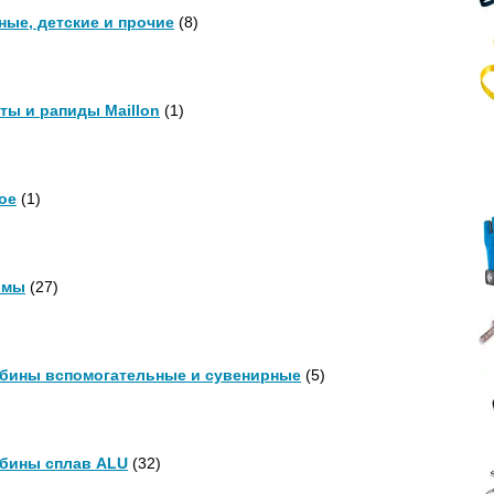
ные, детские и прочие
(8)
ты и рапиды Maillon
(1)
ое
(1)
имы
(27)
бины вспомогательные и сувенирные
(5)
бины сплав ALU
(32)