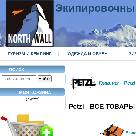
Экипировочны
ТУРИЗМ И КЕМПИНГ
ОДЕЖДА И ОБУВЬ
ЗИ
ПОИСК
Главная
» Petzl
МОЯ КОРЗИНА
(пусто)
Petzl - ВСЕ ТОВАРЫ
Аксе