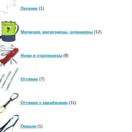
Лесенки
(1)
Магнезия, магнезницы, эспандеры
(12)
Ножи и стропорезы
(8)
Оттяжки
(7)
Оттяжки с карабинами
(11)
Педали
(1)