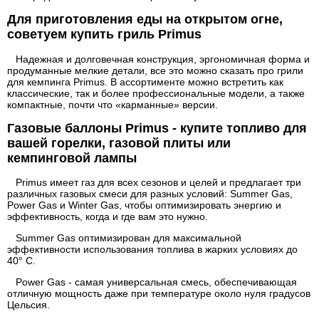
Для приготовления еды на открытом огне,
советуем купить гриль Primus
Надежная и долговечная конструкция, эргономичная форма и
продуманные мелкие детали, все это можно сказать про грили
для кемпинга Primus. В ассортименте можно встретить как
классические, так и более профессиональные модели, а также
компактные, почти что «карманные» версии.
Газовые баллоны Primus - купите топливо для
вашей горелки, газовой плиты или
кемпинговой лампы
Primus имеет газ для всех сезонов и целей и предлагает три
различных газовых смеси для разных условий: Summer Gas,
Power Gas и Winter Gas, чтобы оптимизировать энергию и
эффективность, когда и где вам это нужно.
Summer Gas оптимизирован для максимальной
эффективности использования топлива в жарких условиях до
40° C.
Power Gas - самая универсальная смесь, обеспечивающая
отличную мощность даже при температуре около нуля градусов
Цельсия.