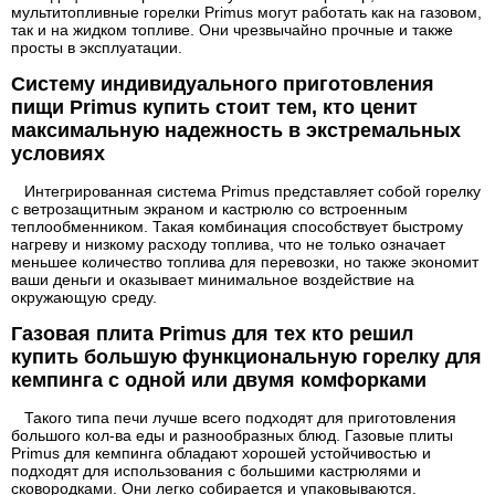
мультитопливные горелки Primus могут работать как на газовом,
так и на жидком топливе. Они чрезвычайно прочные и также
просты в эксплуатации.
Систему индивидуального приготовления
пищи Primus купить стоит тем, кто ценит
максимальную надежность в экстремальных
условиях
Интегрированная система Primus представляет собой горелку
с ветрозащитным экраном и кастрюлю со встроенным
теплообменником. Такая комбинация способствует быстрому
нагреву и низкому расходу топлива, что не только означает
меньшее количество топлива для перевозки, но также экономит
ваши деньги и оказывает минимальное воздействие на
окружающую среду.
Газовая плита Primus для тех кто решил
купить большую функциональную горелку для
кемпинга с одной или двумя комфорками
Такого типа печи лучше всего подходят для приготовления
большого кол-ва еды и разнообразных блюд. Газовые плиты
Primus для кемпинга обладают хорошей устойчивостью и
подходят для использования с большими кастрюлями и
сковородками. Они легко собирается и упаковываются.