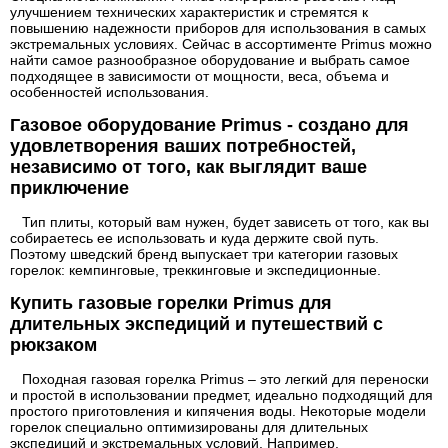
улучшением технических характеристик и стремятся к
повышению надежности приборов для использования в самых
экстремальных условиях. Сейчас в ассортименте Primus можно
найти самое разнообразное оборудование и выбрать самое
подходящее в зависимости от мощности, веса, объема и
особенностей использования.
Газовое оборудование Primus - создано для
удовлетворения ваших потребностей,
независимо от того, как выглядит ваше
приключение
Тип плиты, который вам нужен, будет зависеть от того, как вы
собираетесь ее использовать и куда держите свой путь.
Поэтому шведский бренд выпускает три категории газовых
горелок: кемпинговые, треккинговые и экспедиционные.
Купить газовые горелки Primus для
длительных экспедиций и путешествий с
рюкзаком
Походная газовая горелка Primus – это легкий для переноски
и простой в использовании предмет, идеально подходящий для
простого приготовления и кипячения воды. Некоторые модели
горелок специально оптимизированы для длительных
экспедиций и экстремальных условий. Например,