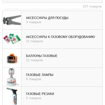
|
207 товаров
убыв
), цене (
АКСЕССУАРЫ ДЛЯ ПОСУДЫ
3 товаров
возр
|
убыв
АКСЕССУАРЫ К ГАЗОВОМУ ОБОРУДОВАНИЮ
11 товаров
), рейтингу (
возр
|
БАЛЛОНЫ ГАЗОВЫЕ
убыв
11 товаров
)
ГАЗОВЫЕ ЛАМПЫ
6 товаров
ГАЗОВЫЕ РЕЗАКИ
2 товаров