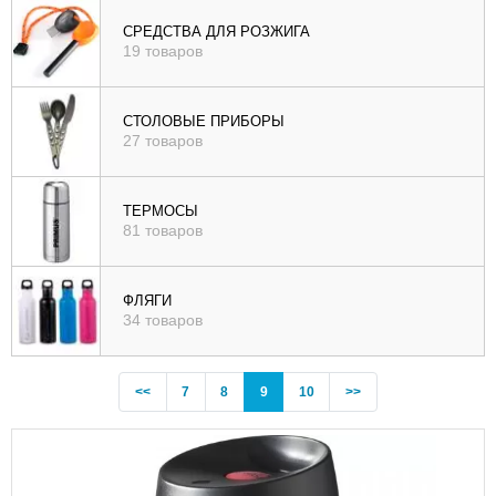
СРЕДСТВА ДЛЯ РОЗЖИГА
19 товаров
СТОЛОВЫЕ ПРИБОРЫ
27 товаров
ТЕРМОСЫ
81 товаров
ФЛЯГИ
34 товаров
Previous
(current)
<<
7
8
9
10
>>