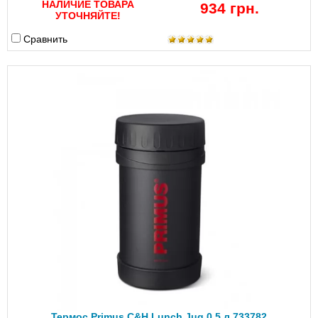
НАЛИЧИЕ ТОВАРА
934 грн.
УТОЧНЯЙТЕ!
Сравнить
Термос Primus C&H Lunch Jug 0.5 л 733782