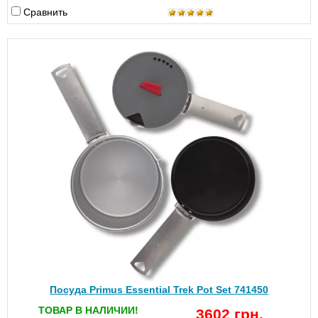
Сравнить
Посуда Primus Essential Trek Pot Set 741450
ТОВАР В НАЛИЧИИ!
3602 грн.