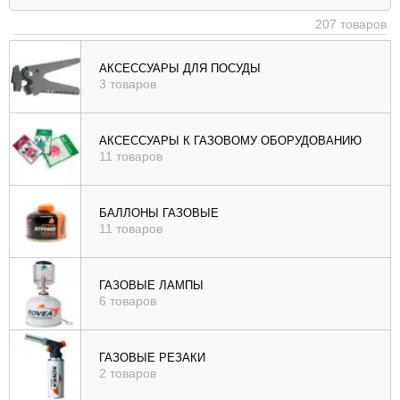
|
207 товаров
убыв
), цене (
АКСЕССУАРЫ ДЛЯ ПОСУДЫ
3 товаров
возр
|
убыв
АКСЕССУАРЫ К ГАЗОВОМУ ОБОРУДОВАНИЮ
11 товаров
), рейтингу (
возр
|
БАЛЛОНЫ ГАЗОВЫЕ
убыв
11 товаров
)
ГАЗОВЫЕ ЛАМПЫ
6 товаров
ГАЗОВЫЕ РЕЗАКИ
2 товаров