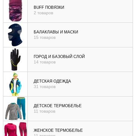
), цене (
BUFF ПОВЯЗКИ
2 товаров
возр
|
убыв
БАЛАКЛАВЫ И МАСКИ
15 товаров
), рейтингу (
возр
|
ГОРОД И БАЗОВЫЙ СЛОЙ
убыв
14 товаров
)
ДЕТСКАЯ ОДЕЖДА
31 товаров
ДЕТСКОЕ ТЕРМОБЕЛЬЕ
11 товаров
ЖЕНСКОЕ ТЕРМОБЕЛЬЕ
11 товаров