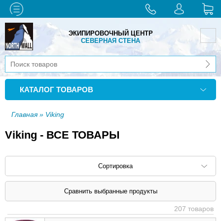
ЭКИПИРОВОЧНЫЙ ЦЕНТР
СЕВЕРНАЯ СТЕНА
КАТАЛОГ ТОВАРОВ
Главная
» Viking
Viking - ВСЕ ТОВАРЫ
Сортировка
Сортировать по: наименованию (
возр
|
207 товаров
убыв