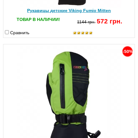
Рукавицы детские Viking Fumio Mitten
ТОВАР В НАЛИЧИИ!
572 грн.
1144 грн.
Сравнить
-50%