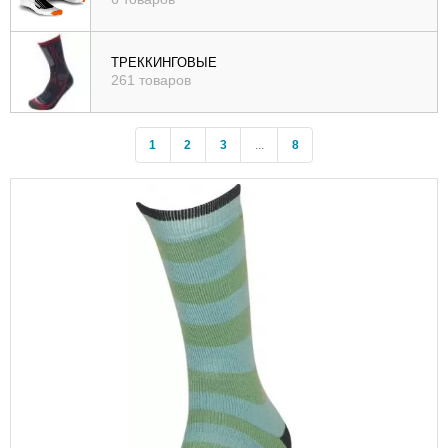
ТРЕККИНГОВЫЕ
261 товаров
1
2
3
...
8