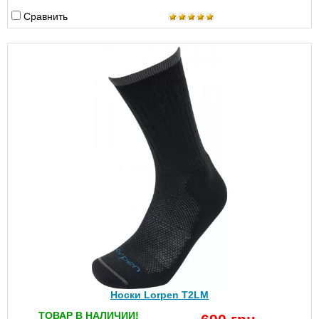
Сравнить
Носки Lorpen T2LM
ТОВАР В НАЛИЧИИ!