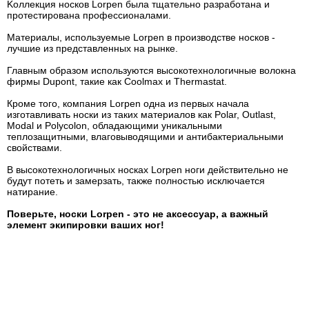
Kоллекция носков Lorpen была тщательно разработана и
протестирована профессионалами.
Материалы, используемые Lorpen в производстве носков -
лучшие из представленных на рынке.
Главным образом используются высокотехнологичные волокна
фирмы Dupont, такие как Coolmax и Thermastat.
Кроме того, компания Lorpen одна из первых начала
изготавливать носки из таких материалов как Polar, Outlast,
Modal и Polycolon, обладающими уникальными
теплозащитными, влаговыводящими и антибактериальными
свойствами.
В высокотехнологичных носках Lorpen ноги действительно не
будут потеть и замерзать, также полностью исключается
натирание.
Поверьте, носки Lorpen - это не аксессуар, а важный
элемент экипировки ваших ног!